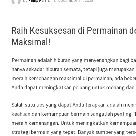
by
Philip Harris
Desember 24, 2025
Raih Kesuksesan di Permainan 
Maksimal!
Permainan adalah hiburan yang menyenangkan bagi ba
hanya sekadar hiburan semata, tetapi juga merupaka
meraih kemenangan maksimal di permainan, ada beberap
Anda dapat meningkatkan peluang untuk menang dan 
Salah satu tips yang dapat Anda terapkan adalah me
keahlian dan kemampuan bermain sangatlah penting. T
meraih kemenangan. Untuk meningkatkan kemampuan
strategi bermain yang tepat. Banyak sumber yang te