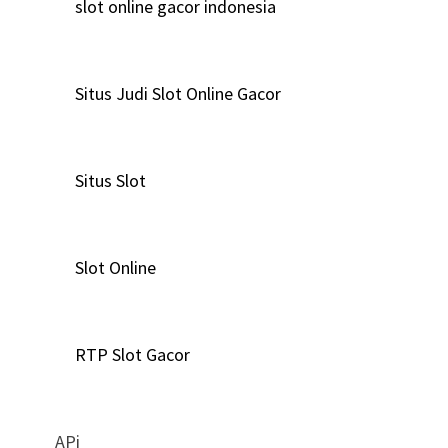
slot online gacor indonesia
Situs Judi Slot Online Gacor
Situs Slot
Slot Online
RTP Slot Gacor
APi