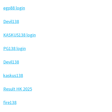
egp88 login
Devil138
KASKUS138 login
PG138 login
Devil138
kaskus138
Result HK 2025
fire138