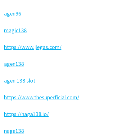
agen96
magic138
https://www.jlegas.com/
agen138
agen 138 slot
https://www.thesuperficial.com/
https://naga138.io/
naga138