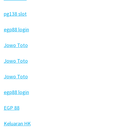
pg138 slot
egp88 login
Jowo Toto
Jowo Toto
Jowo Toto
egp88 login
EGP 88
Keluaran HK