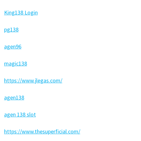
King138 Login
pg138
agen96
magic138
https://www.jlegas.com/
agen138
agen 138 slot
https://www.thesuperficial.com/