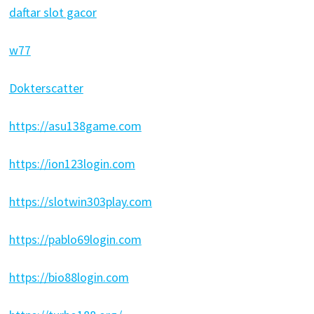
daftar slot gacor
w77
Dokterscatter
https://asu138game.com
https://ion123login.com
https://slotwin303play.com
https://pablo69login.com
https://bio88login.com