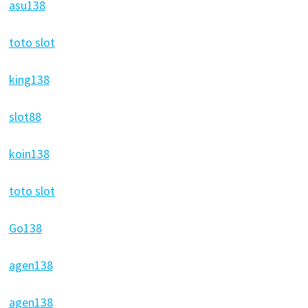
asu138
toto slot
king138
slot88
koin138
toto slot
Go138
agen138
agen138