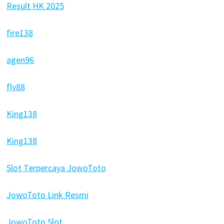
Result HK 2025
fire138
agen96
fly88
King138
King138
Slot Terpercaya JowoToto
JowoToto Link Resmi
JowoToto Slot