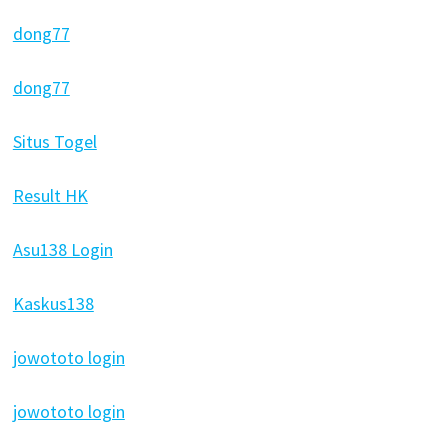
dong77
dong77
Situs Togel
Result HK
Asu138 Login
Kaskus138
jowototo login
jowototo login