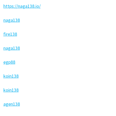
https://naga138.io/
naga138
fire138
naga138
egp88
koin138
koin138
agen138