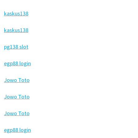
kaskus138
kaskus138
pg138 slot
egp88 login
Jowo Toto
Jowo Toto
Jowo Toto
egp88 login