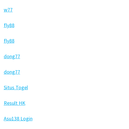
w77
fly88
fly88
dong77
dong77
Situs Togel
Result HK
Asu138 Login