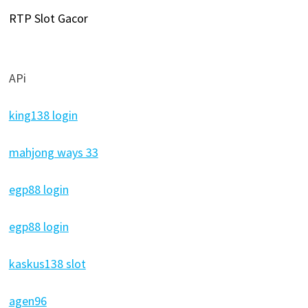
RTP Slot Gacor
APi
king138 login
mahjong ways 33
egp88 login
egp88 login
kaskus138 slot
agen96