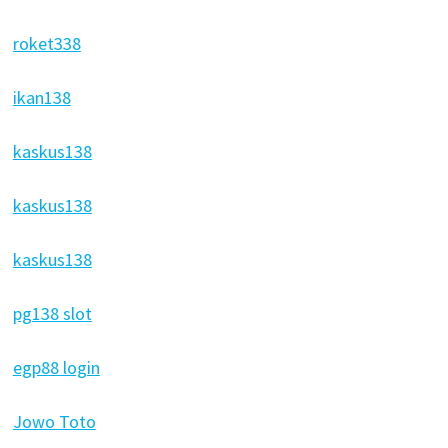
roket338
ikan138
kaskus138
kaskus138
kaskus138
pg138 slot
egp88 login
Jowo Toto