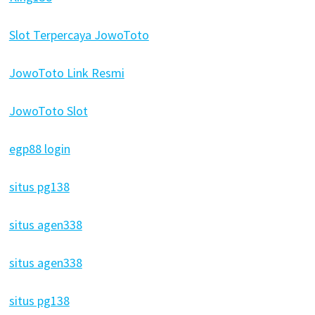
Slot Terpercaya JowoToto
JowoToto Link Resmi
JowoToto Slot
egp88 login
situs pg138
situs agen338
situs agen338
situs pg138