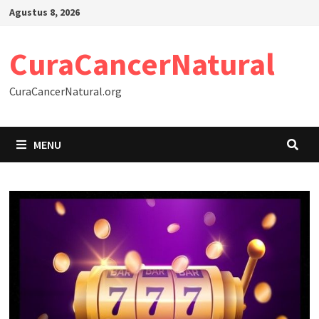
Skip
Agustus 8, 2026
to
content
CuraCancerNatural
CuraCancerNatural.org
MENU