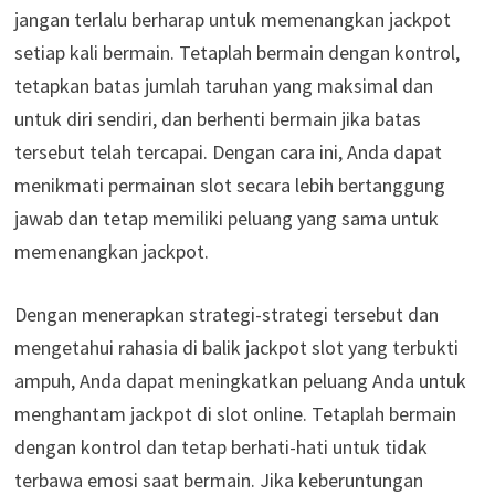
jangan terlalu berharap untuk memenangkan jackpot
setiap kali bermain. Tetaplah bermain dengan kontrol,
tetapkan batas jumlah taruhan yang maksimal dan
untuk diri sendiri, dan berhenti bermain jika batas
tersebut telah tercapai. Dengan cara ini, Anda dapat
menikmati permainan slot secara lebih bertanggung
jawab dan tetap memiliki peluang yang sama untuk
memenangkan jackpot.
Dengan menerapkan strategi-strategi tersebut dan
mengetahui rahasia di balik jackpot slot yang terbukti
ampuh, Anda dapat meningkatkan peluang Anda untuk
menghantam jackpot di slot online. Tetaplah bermain
dengan kontrol dan tetap berhati-hati untuk tidak
terbawa emosi saat bermain. Jika keberuntungan