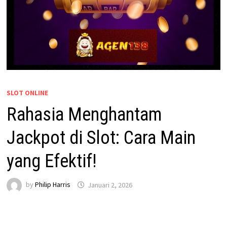
SLOT ONLINE
Rahasia Menghantam
Jackpot di Slot: Cara Main
yang Efektif!
by
Philip Harris
Januari 2, 2026