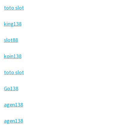
toto slot
king138
slot88
koin138
toto slot
Go138
agen138
agen138