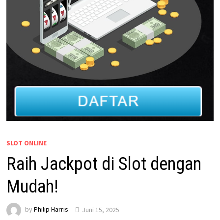
SLOT ONLINE
Raih Jackpot di Slot dengan
Mudah!
by
Philip Harris
Juni 15, 2025