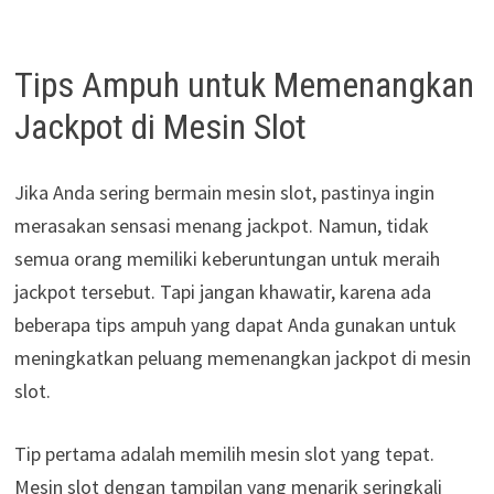
Tips Ampuh untuk Memenangkan
Jackpot di Mesin Slot
Jika Anda sering bermain mesin slot, pastinya ingin
merasakan sensasi menang jackpot. Namun, tidak
semua orang memiliki keberuntungan untuk meraih
jackpot tersebut. Tapi jangan khawatir, karena ada
beberapa tips ampuh yang dapat Anda gunakan untuk
meningkatkan peluang memenangkan jackpot di mesin
slot.
Tip pertama adalah memilih mesin slot yang tepat.
Mesin slot dengan tampilan yang menarik seringkali