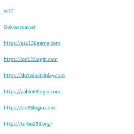
w77
Dokterscatter
https://asu138game.com
https://ion123login.com
https://slotwin303play.com
https://pablo69login.com
https://bio88login.com
https://turbo188.org/