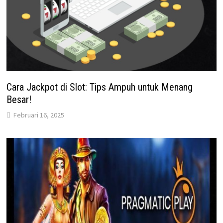
Cara Jackpot di Slot: Tips Ampuh untuk Menang
Besar!
Februari 16, 2025