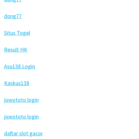
dong77
Situs Togel
Result HK
Asu138 Login
Kaskus138
jowototo login
jowototo login
daftar slot gacor