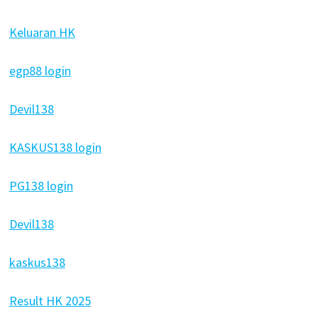
Keluaran HK
egp88 login
Devil138
KASKUS138 login
PG138 login
Devil138
kaskus138
Result HK 2025