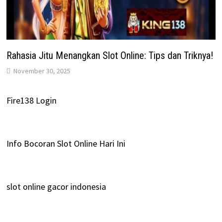
Rahasia Jitu Menangkan Slot Online: Tips dan Triknya!
November 30, 2025
Fire138 Login
Info Bocoran Slot Online Hari Ini
slot online gacor indonesia