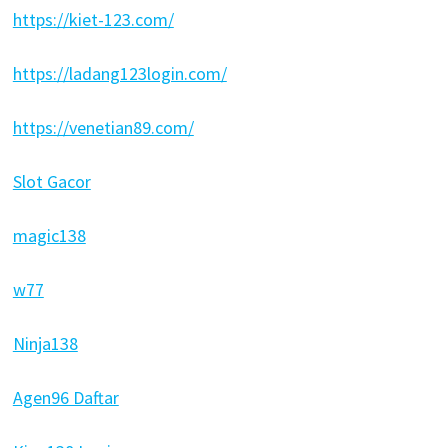
https://kiet-123.com/
https://ladang123login.com/
https://venetian89.com/
Slot Gacor
magic138
w77
Ninja138
Agen96 Daftar