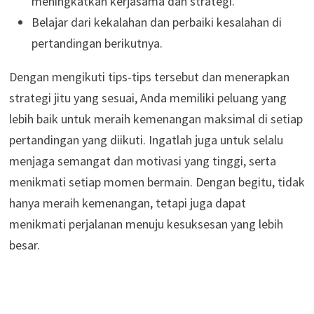
meningkatkan kerjasama dan strategi.
Belajar dari kekalahan dan perbaiki kesalahan di
pertandingan berikutnya.
Dengan mengikuti tips-tips tersebut dan menerapkan
strategi jitu yang sesuai, Anda memiliki peluang yang
lebih baik untuk meraih kemenangan maksimal di setiap
pertandingan yang diikuti. Ingatlah juga untuk selalu
menjaga semangat dan motivasi yang tinggi, serta
menikmati setiap momen bermain. Dengan begitu, tidak
hanya meraih kemenangan, tetapi juga dapat
menikmati perjalanan menuju kesuksesan yang lebih
besar.