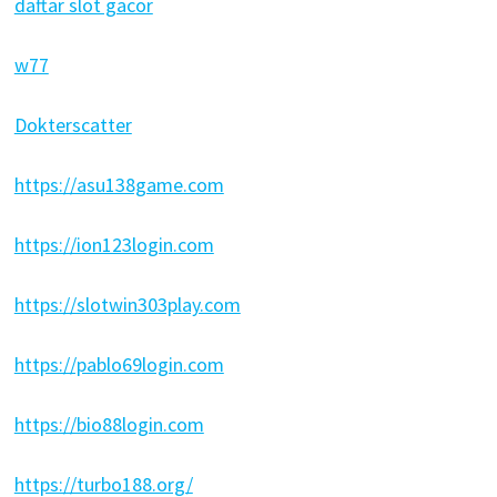
daftar slot gacor
w77
Dokterscatter
https://asu138game.com
https://ion123login.com
https://slotwin303play.com
https://pablo69login.com
https://bio88login.com
https://turbo188.org/