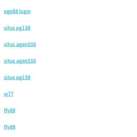
egp88 login
situs pg138
situs agen338
situs agen338
situs pg138
w77
fly88
fly88