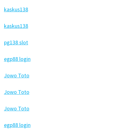
kaskus138
kaskus138
pg138 slot
egp88 login
Jowo Toto
Jowo Toto
Jowo Toto
egp88 login