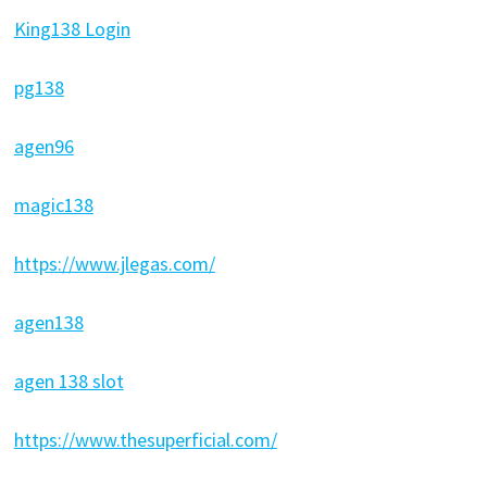
King138 Login
pg138
agen96
magic138
https://www.jlegas.com/
agen138
agen 138 slot
https://www.thesuperficial.com/