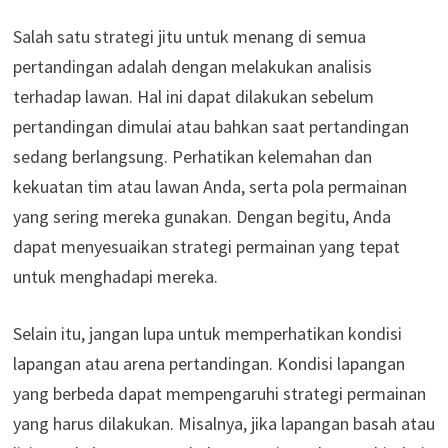
Salah satu strategi jitu untuk menang di semua
pertandingan adalah dengan melakukan analisis
terhadap lawan. Hal ini dapat dilakukan sebelum
pertandingan dimulai atau bahkan saat pertandingan
sedang berlangsung. Perhatikan kelemahan dan
kekuatan tim atau lawan Anda, serta pola permainan
yang sering mereka gunakan. Dengan begitu, Anda
dapat menyesuaikan strategi permainan yang tepat
untuk menghadapi mereka.
Selain itu, jangan lupa untuk memperhatikan kondisi
lapangan atau arena pertandingan. Kondisi lapangan
yang berbeda dapat mempengaruhi strategi permainan
yang harus dilakukan. Misalnya, jika lapangan basah atau