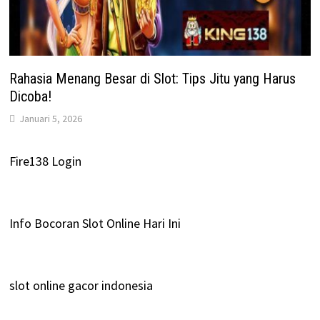
Rahasia Menang Besar di Slot: Tips Jitu yang Harus
Dicoba!
Januari 5, 2026
Fire138 Login
Info Bocoran Slot Online Hari Ini
slot online gacor indonesia