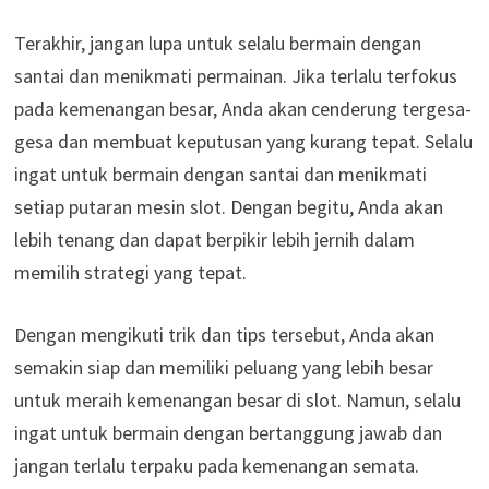
Terakhir, jangan lupa untuk selalu bermain dengan
santai dan menikmati permainan. Jika terlalu terfokus
pada kemenangan besar, Anda akan cenderung tergesa-
gesa dan membuat keputusan yang kurang tepat. Selalu
ingat untuk bermain dengan santai dan menikmati
setiap putaran mesin slot. Dengan begitu, Anda akan
lebih tenang dan dapat berpikir lebih jernih dalam
memilih strategi yang tepat.
Dengan mengikuti trik dan tips tersebut, Anda akan
semakin siap dan memiliki peluang yang lebih besar
untuk meraih kemenangan besar di slot. Namun, selalu
ingat untuk bermain dengan bertanggung jawab dan
jangan terlalu terpaku pada kemenangan semata.