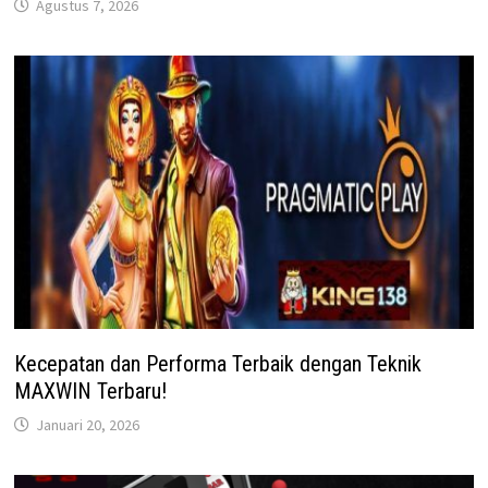
Agustus 7, 2026
Kecepatan dan Performa Terbaik dengan Teknik
MAXWIN Terbaru!
Januari 20, 2026