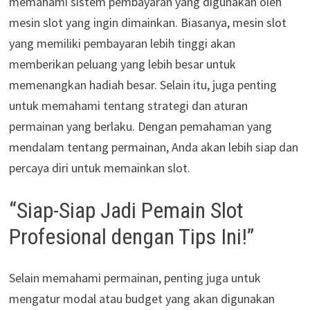
memahami sistem pembayaran yang digunakan oleh
mesin slot yang ingin dimainkan. Biasanya, mesin slot
yang memiliki pembayaran lebih tinggi akan
memberikan peluang yang lebih besar untuk
memenangkan hadiah besar. Selain itu, juga penting
untuk memahami tentang strategi dan aturan
permainan yang berlaku. Dengan pemahaman yang
mendalam tentang permainan, Anda akan lebih siap dan
percaya diri untuk memainkan slot.
“Siap-Siap Jadi Pemain Slot
Profesional dengan Tips Ini!”
Selain memahami permainan, penting juga untuk
mengatur modal atau budget yang akan digunakan