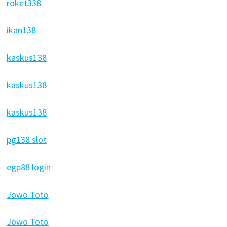
roket338
ikan138
kaskus138
kaskus138
kaskus138
pg138 slot
egp88 login
Jowo Toto
Jowo Toto