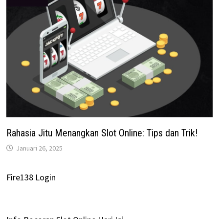
Rahasia Jitu Menangkan Slot Online: Tips dan Trik!
Januari 26, 2025
Fire138 Login