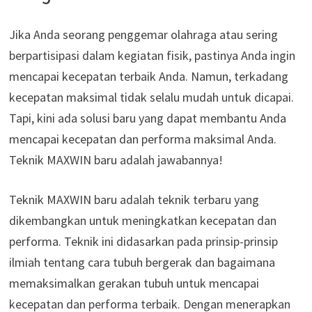
Jika Anda seorang penggemar olahraga atau sering
berpartisipasi dalam kegiatan fisik, pastinya Anda ingin
mencapai kecepatan terbaik Anda. Namun, terkadang
kecepatan maksimal tidak selalu mudah untuk dicapai.
Tapi, kini ada solusi baru yang dapat membantu Anda
mencapai kecepatan dan performa maksimal Anda.
Teknik MAXWIN baru adalah jawabannya!
Teknik MAXWIN baru adalah teknik terbaru yang
dikembangkan untuk meningkatkan kecepatan dan
performa. Teknik ini didasarkan pada prinsip-prinsip
ilmiah tentang cara tubuh bergerak dan bagaimana
memaksimalkan gerakan tubuh untuk mencapai
kecepatan dan performa terbaik. Dengan menerapkan