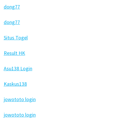
dong77
dong77
Situs Togel
Result HK
Asu138 Login
Kaskus138
jowototo login
jowototo login