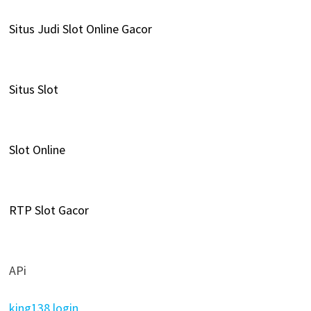
Situs Judi Slot Online Gacor
Situs Slot
Slot Online
RTP Slot Gacor
APi
king138 login