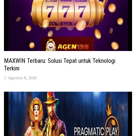
MAXWIN Terbaru: Solusi Tepat untuk Teknologi
Terkini
Agustus 8, 2025