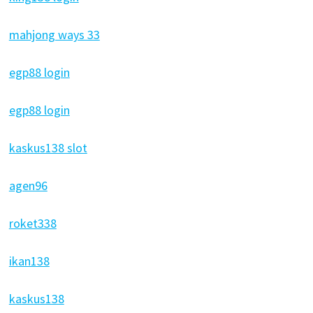
mahjong ways 33
egp88 login
egp88 login
kaskus138 slot
agen96
roket338
ikan138
kaskus138