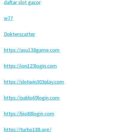
daftar slot gacor
w77
Dokterscatter
https://asu138game.com
https://ion123login.com
https://slotwin303play.com
https://pablo69login.com
https://bio88login.com
https://turbo188.org/