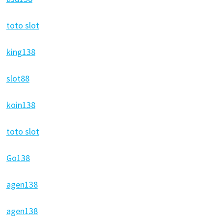
toto slot
king138
slot88
koin138
toto slot
Go138
agen138
agen138