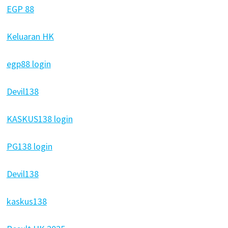
EGP 88
Keluaran HK
egp88 login
Devil138
KASKUS138 login
PG138 login
Devil138
kaskus138