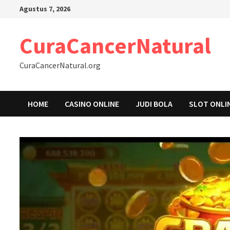
Skip
Agustus 7, 2026
to
content
CuraCancerNatural
CuraCancerNatural.org
HOME
CASINO ONLINE
JUDI BOLA
SLOT ONLI