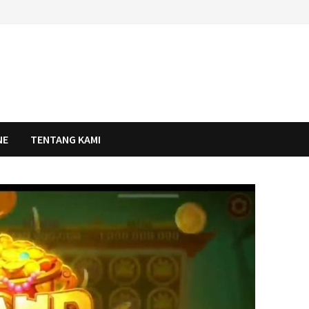
NE
TENTANG KAMI