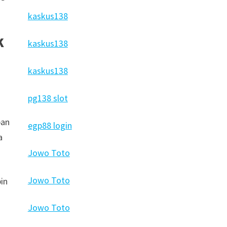
kaskus138
k
kaskus138
kaskus138
pg138 slot
pan
egp88 login
a
Jowo Toto
Jowo Toto
pin
Jowo Toto