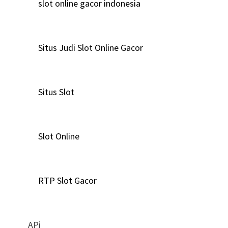
slot online gacor indonesia
Situs Judi Slot Online Gacor
Situs Slot
Slot Online
RTP Slot Gacor
APi