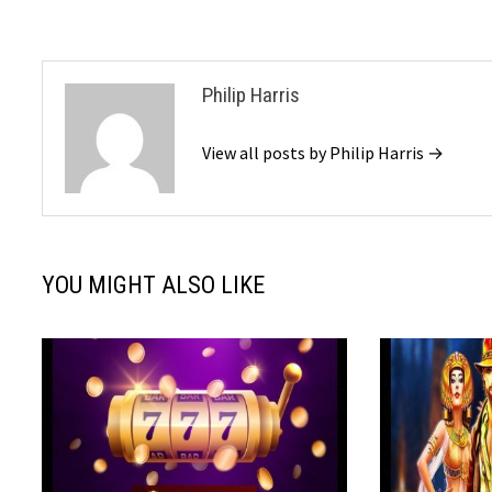
Philip Harris
View all posts by Philip Harris →
YOU MIGHT ALSO LIKE