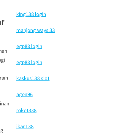
king138 login
ar
mahjong ways 33
egp88 login
inan
egi
egp88 login
,
raih
kaskus138 slot
agen96
inan
roket338
ikan138
ng