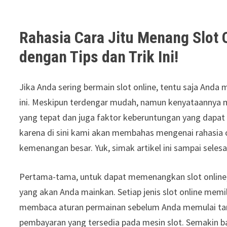
Rahasia Cara Jitu Menang Slot
dengan Tips dan Trik Ini!
Jika Anda sering bermain slot online, tentu saja An
ini. Meskipun terdengar mudah, namun kenyataannya m
yang tepat dan juga faktor keberuntungan yang dapa
karena di sini kami akan membahas mengenai rahasia 
kemenangan besar. Yuk, simak artikel ini sampai selesa
Pertama-tama, untuk dapat memenangkan slot online,
yang akan Anda mainkan. Setiap jenis slot online memi
membaca aturan permainan sebelum Anda memulai taruha
pembayaran yang tersedia pada mesin slot. Semakin ba