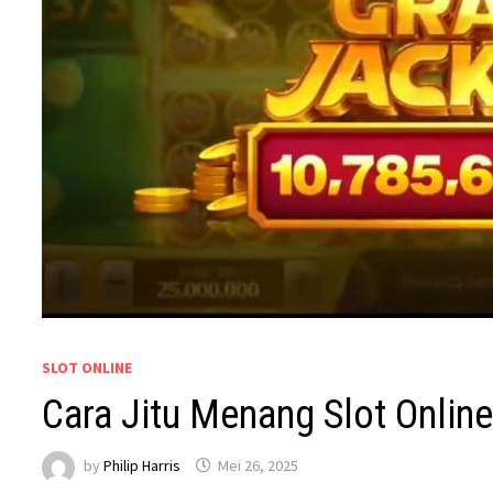
SLOT ONLINE
Cara Jitu Menang Slot Online
by
Philip Harris
Mei 26, 2025