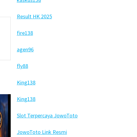
Result HK 2025
fire138
agen96
fly88
King138
King138
Slot Terpercaya JowoToto
JowoToto Link Resmi