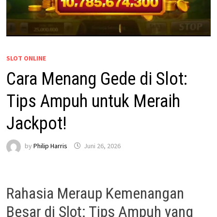
SLOT ONLINE
Cara Menang Gede di Slot:
Tips Ampuh untuk Meraih
Jackpot!
by
Philip Harris
Juni 26, 2026
Rahasia Meraup Kemenangan
Besar di Slot: Tips Ampuh yang