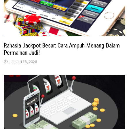
Rahasia Jackpot Besar: Cara Ampuh Menang Dalam
Permainan Judi!
Januari 18, 2026