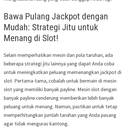
Bawa Pulang Jackpot dengan
Mudah: Strategi Jitu untuk
Menang di Slot!
Selain memperhatikan mesin dan pola taruhan, ada
beberapa strategi jitu lainnya yang dapat Anda coba
untuk meningkatkan peluang memenangkan jackpot di
slot. Pertama-tama, cobalah untuk bermain di mesin
slot yang memiliki banyak payline. Mesin slot dengan
banyak payline cenderung memberikan lebih banyak
peluang untuk menang. Namun, pastikan untuk tetap
memperhitungkan jumlah taruhan yang Anda pasang
agar tidak menguras kantong.