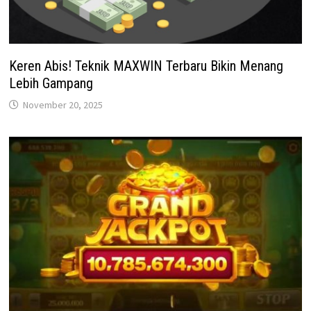
Keren Abis! Teknik MAXWIN Terbaru Bikin Menang
Lebih Gampang
November 20, 2025