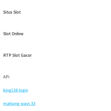
Situs Slot
Slot Online
RTP Slot Gacor
APi
king138 login
mahjong ways 33