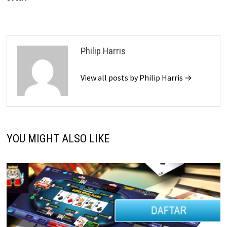
Philip Harris
View all posts by Philip Harris →
YOU MIGHT ALSO LIKE