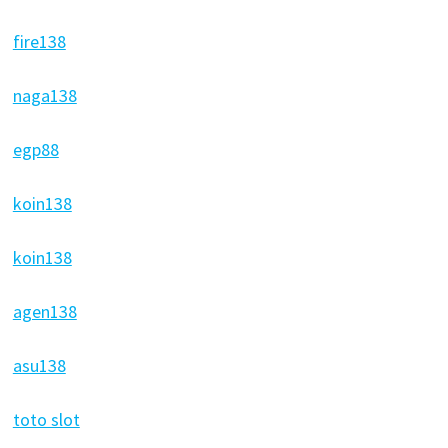
fire138
naga138
egp88
koin138
koin138
agen138
asu138
toto slot