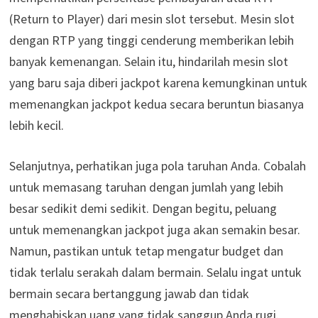
(Return to Player) dari mesin slot tersebut. Mesin slot
dengan RTP yang tinggi cenderung memberikan lebih
banyak kemenangan. Selain itu, hindarilah mesin slot
yang baru saja diberi jackpot karena kemungkinan untuk
memenangkan jackpot kedua secara beruntun biasanya
lebih kecil.
Selanjutnya, perhatikan juga pola taruhan Anda. Cobalah
untuk memasang taruhan dengan jumlah yang lebih
besar sedikit demi sedikit. Dengan begitu, peluang
untuk memenangkan jackpot juga akan semakin besar.
Namun, pastikan untuk tetap mengatur budget dan
tidak terlalu serakah dalam bermain. Selalu ingat untuk
bermain secara bertanggung jawab dan tidak
menghabiskan uang yang tidak sanggup Anda rugi.