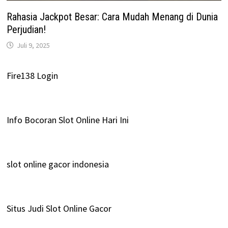
Rahasia Jackpot Besar: Cara Mudah Menang di Dunia
Perjudian!
Juli 9, 2025
Fire138 Login
Info Bocoran Slot Online Hari Ini
slot online gacor indonesia
Situs Judi Slot Online Gacor