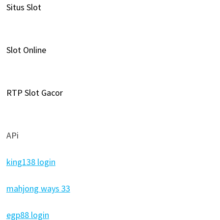
Situs Slot
Slot Online
RTP Slot Gacor
APi
king138 login
mahjong ways 33
egp88 login