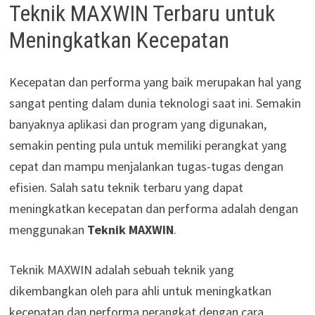
Teknik MAXWIN Terbaru untuk
Meningkatkan Kecepatan
Kecepatan dan performa yang baik merupakan hal yang
sangat penting dalam dunia teknologi saat ini. Semakin
banyaknya aplikasi dan program yang digunakan,
semakin penting pula untuk memiliki perangkat yang
cepat dan mampu menjalankan tugas-tugas dengan
efisien. Salah satu teknik terbaru yang dapat
meningkatkan kecepatan dan performa adalah dengan
menggunakan
Teknik MAXWIN
.
Teknik MAXWIN adalah sebuah teknik yang
dikembangkan oleh para ahli untuk meningkatkan
kecepatan dan performa perangkat dengan cara