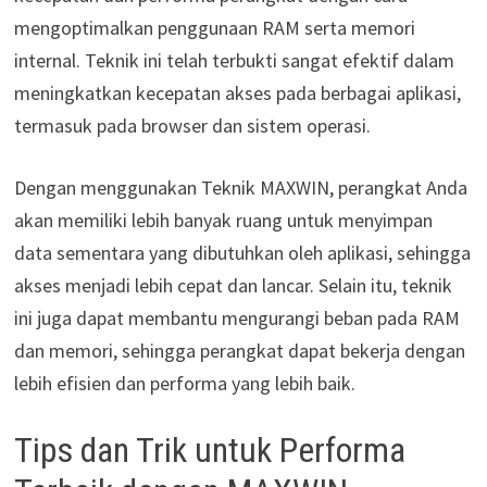
mengoptimalkan penggunaan RAM serta memori
internal. Teknik ini telah terbukti sangat efektif dalam
meningkatkan kecepatan akses pada berbagai aplikasi,
termasuk pada browser dan sistem operasi.
Dengan menggunakan Teknik MAXWIN, perangkat Anda
akan memiliki lebih banyak ruang untuk menyimpan
data sementara yang dibutuhkan oleh aplikasi, sehingga
akses menjadi lebih cepat dan lancar. Selain itu, teknik
ini juga dapat membantu mengurangi beban pada RAM
dan memori, sehingga perangkat dapat bekerja dengan
lebih efisien dan performa yang lebih baik.
Tips dan Trik untuk Performa