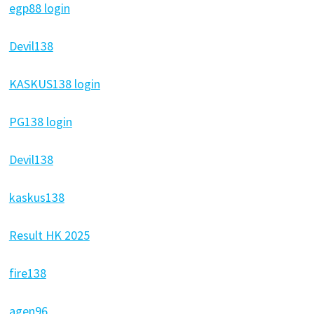
egp88 login
Devil138
KASKUS138 login
PG138 login
Devil138
kaskus138
Result HK 2025
fire138
agen96