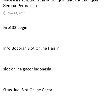
Semua Permainan
Mei 14, 2026
Fire138 Login
Info Bocoran Slot Online Hari Ini
slot online gacor indonesia
Situs Judi Slot Online Gacor