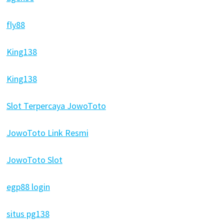
fly88
King138
King138
Slot Terpercaya JowoToto
JowoToto Link Resmi
JowoToto Slot
egp88 login
situs pg138