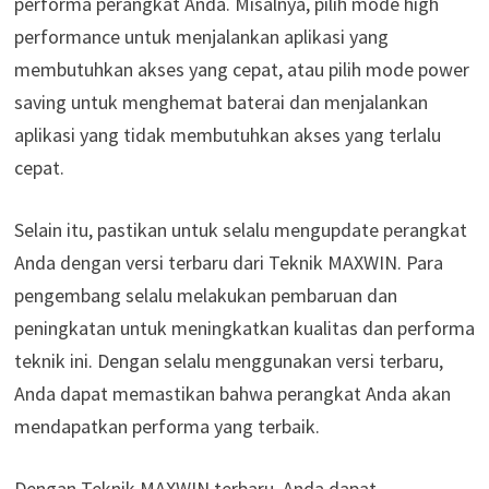
performa perangkat Anda. Misalnya, pilih mode high
performance untuk menjalankan aplikasi yang
membutuhkan akses yang cepat, atau pilih mode power
saving untuk menghemat baterai dan menjalankan
aplikasi yang tidak membutuhkan akses yang terlalu
cepat.
Selain itu, pastikan untuk selalu mengupdate perangkat
Anda dengan versi terbaru dari Teknik MAXWIN. Para
pengembang selalu melakukan pembaruan dan
peningkatan untuk meningkatkan kualitas dan performa
teknik ini. Dengan selalu menggunakan versi terbaru,
Anda dapat memastikan bahwa perangkat Anda akan
mendapatkan performa yang terbaik.
Dengan Teknik MAXWIN terbaru, Anda dapat