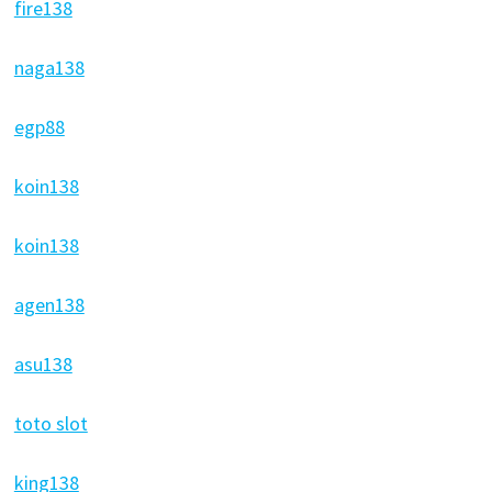
fire138
naga138
egp88
koin138
koin138
agen138
asu138
toto slot
king138