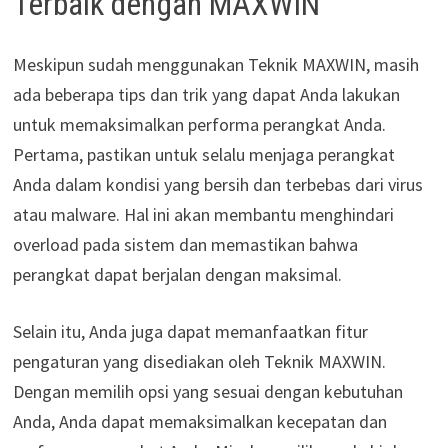
Terbaik dengan MAXWIN
Meskipun sudah menggunakan Teknik MAXWIN, masih
ada beberapa tips dan trik yang dapat Anda lakukan
untuk memaksimalkan performa perangkat Anda.
Pertama, pastikan untuk selalu menjaga perangkat
Anda dalam kondisi yang bersih dan terbebas dari virus
atau malware. Hal ini akan membantu menghindari
overload pada sistem dan memastikan bahwa
perangkat dapat berjalan dengan maksimal.
Selain itu, Anda juga dapat memanfaatkan fitur
pengaturan yang disediakan oleh Teknik MAXWIN.
Dengan memilih opsi yang sesuai dengan kebutuhan
Anda, Anda dapat memaksimalkan kecepatan dan