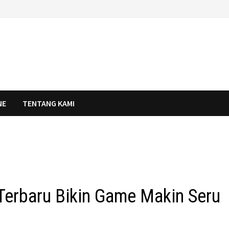
NE
TENTANG KAMI
Terbaru Bikin Game Makin Seru