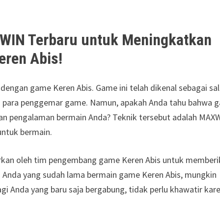
WIN Terbaru untuk Meningkatkan
eren Abis!
i dengan game Keren Abis. Game ini telah dikenal sebagai sa
gan para penggemar game. Namun, apakah Anda tahu bahwa 
atkan pengalaman bermain Anda? Teknik tersebut adalah MAX
ntuk bermain.
irkan oleh tim pengembang game Keren Abis untuk memberi
i Anda yang sudah lama bermain game Keren Abis, mungkin
gi Anda yang baru saja bergabung, tidak perlu khawatir kar