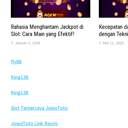
Rahasia Menghantam Jackpot di
Kecepatan d
Slot: Cara Main yang Efektif!
dengan Tekn
Januari 2, 2026
Mei 11, 2025
fly88
King138
King138
Slot Terpercaya JowoToto
JowoToto Link Resmi