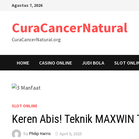
Skip
Agustus 7, 2026
to
content
CuraCancerNatural
CuraCancerNatural.org
HOME
CASINO ONLINE
JUDI BOLA
SLOT ONLI
SLOT ONLINE
Keren Abis! Teknik MAXWIN 
by
Philip Harris
April 9, 2025