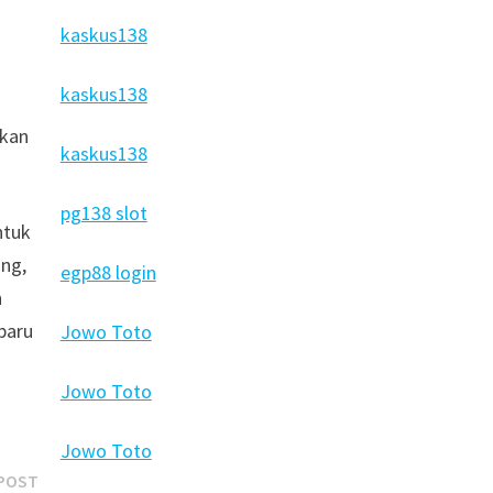
kaskus138
kaskus138
rkan
kaskus138
pg138 slot
ntuk
ang,
egp88 login
n
baru
Jowo Toto
Jowo Toto
Jowo Toto
Next
POST