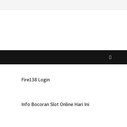
Fire138 Login
Info Bocoran Slot Online Hari Ini