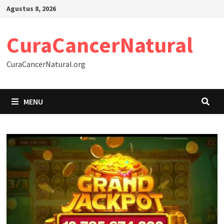
Skip
Agustus 8, 2026
to
content
CuraCancerNatural
CuraCancerNatural.org
MENU