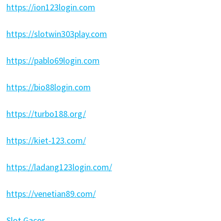
https://ion123login.com
https://slotwin303play.com
https://pablo69login.com
https://bio88login.com
https://turbo188.org/
https://kiet-123.com/
https://ladang123login.com/
https://venetian89.com/
Slot Gacor