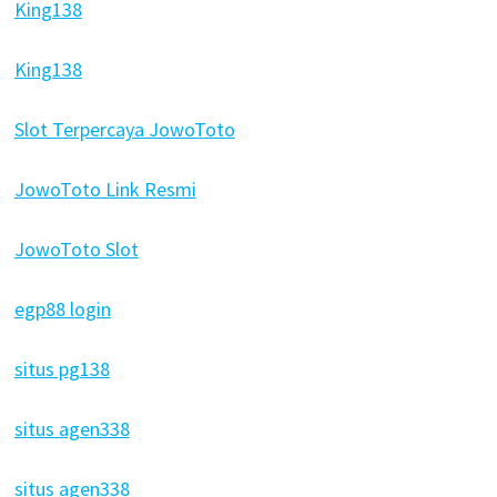
King138
King138
Slot Terpercaya JowoToto
JowoToto Link Resmi
JowoToto Slot
egp88 login
situs pg138
situs agen338
situs agen338