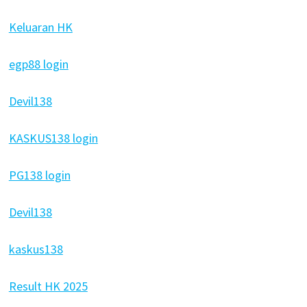
Keluaran HK
egp88 login
Devil138
KASKUS138 login
PG138 login
Devil138
kaskus138
Result HK 2025