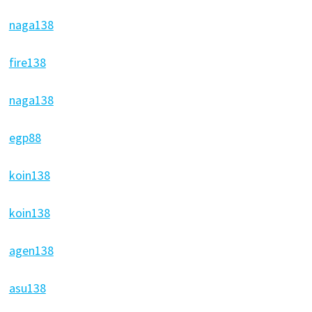
naga138
fire138
naga138
egp88
koin138
koin138
agen138
asu138