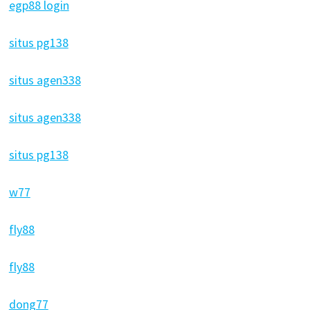
egp88 login
situs pg138
situs agen338
situs agen338
situs pg138
w77
fly88
fly88
dong77