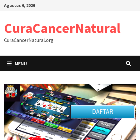
Skip
Agustus 6, 2026
to
content
CuraCancerNatural
CuraCancerNatural.org
MENU