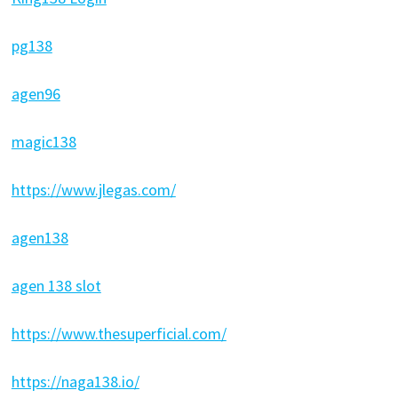
pg138
agen96
magic138
https://www.jlegas.com/
agen138
agen 138 slot
https://www.thesuperficial.com/
https://naga138.io/