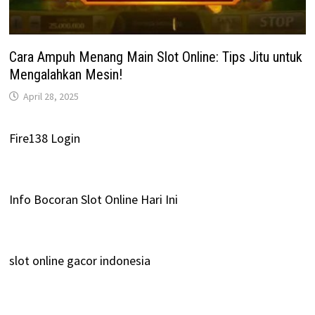
Cara Ampuh Menang Main Slot Online: Tips Jitu untuk
Mengalahkan Mesin!
April 28, 2025
Fire138 Login
Info Bocoran Slot Online Hari Ini
slot online gacor indonesia