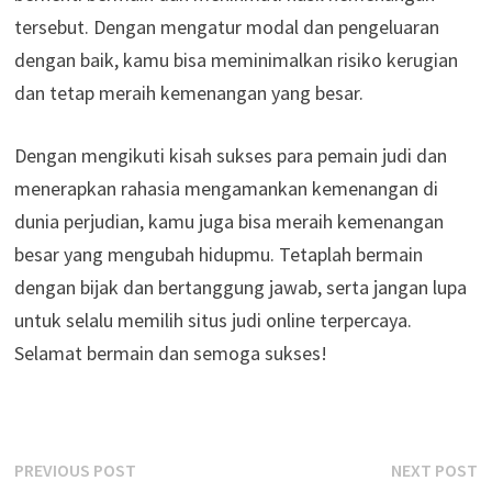
tersebut. Dengan mengatur modal dan pengeluaran
dengan baik, kamu bisa meminimalkan risiko kerugian
dan tetap meraih kemenangan yang besar.
Dengan mengikuti kisah sukses para pemain judi dan
menerapkan rahasia mengamankan kemenangan di
dunia perjudian, kamu juga bisa meraih kemenangan
besar yang mengubah hidupmu. Tetaplah bermain
dengan bijak dan bertanggung jawab, serta jangan lupa
untuk selalu memilih situs judi online terpercaya.
Selamat bermain dan semoga sukses!
Navigasi
Previous
N
PREVIOUS POST
NEXT POST