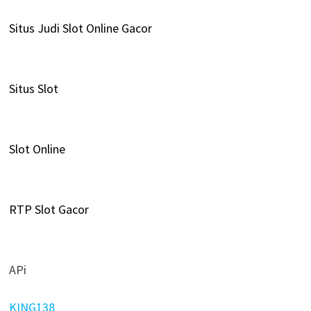
Situs Judi Slot Online Gacor
Situs Slot
Slot Online
RTP Slot Gacor
APi
KING138