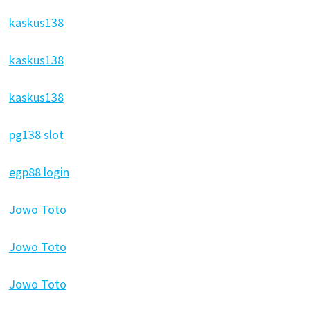
kaskus138
kaskus138
kaskus138
pg138 slot
egp88 login
Jowo Toto
Jowo Toto
Jowo Toto