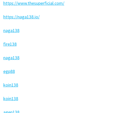
https://www.thesuperficial.com/
https://naga138.io/
naga138
fire138
naga138
egp88
koin138
koin138
agen138