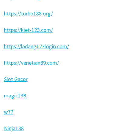
https://turbo188.org/
https://kiet-123.com/
https://ladang123login.com/
https://venetian89.com/
Slot Gacor
magic138
w77
Ninja138