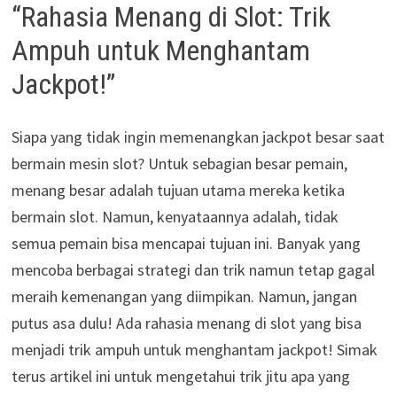
“Rahasia Menang di Slot: Trik
Ampuh untuk Menghantam
Jackpot!”
Siapa yang tidak ingin memenangkan jackpot besar saat
bermain mesin slot? Untuk sebagian besar pemain,
menang besar adalah tujuan utama mereka ketika
bermain slot. Namun, kenyataannya adalah, tidak
semua pemain bisa mencapai tujuan ini. Banyak yang
mencoba berbagai strategi dan trik namun tetap gagal
meraih kemenangan yang diimpikan. Namun, jangan
putus asa dulu! Ada rahasia menang di slot yang bisa
menjadi trik ampuh untuk menghantam jackpot! Simak
terus artikel ini untuk mengetahui trik jitu apa yang