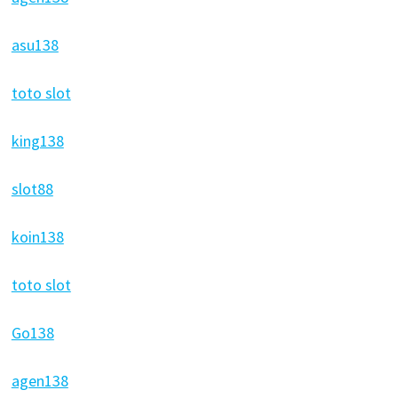
asu138
toto slot
king138
slot88
koin138
toto slot
Go138
agen138