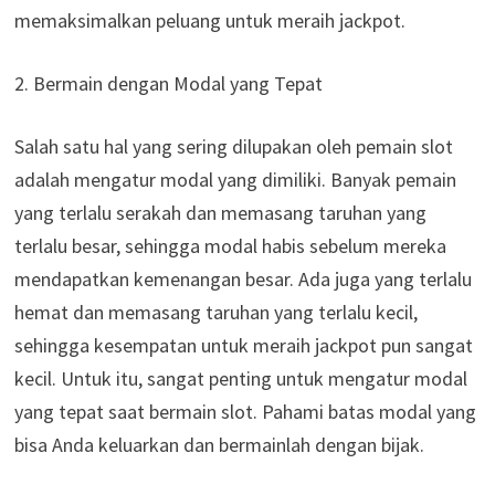
memaksimalkan peluang untuk meraih jackpot.
2. Bermain dengan Modal yang Tepat
Salah satu hal yang sering dilupakan oleh pemain slot
adalah mengatur modal yang dimiliki. Banyak pemain
yang terlalu serakah dan memasang taruhan yang
terlalu besar, sehingga modal habis sebelum mereka
mendapatkan kemenangan besar. Ada juga yang terlalu
hemat dan memasang taruhan yang terlalu kecil,
sehingga kesempatan untuk meraih jackpot pun sangat
kecil. Untuk itu, sangat penting untuk mengatur modal
yang tepat saat bermain slot. Pahami batas modal yang
bisa Anda keluarkan dan bermainlah dengan bijak.