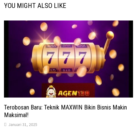
YOU MIGHT ALSO LIKE
Terobosan Baru: Teknik MAXWIN Bikin Bisnis Makin
Maksimal!
Januari 31, 2025