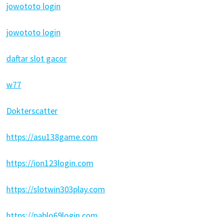
jowototo login
jowototo login
daftar slot gacor
w77
Dokterscatter
https://asu138game.com
https://ion123login.com
https://slotwin303play.com
https://pablo69login.com