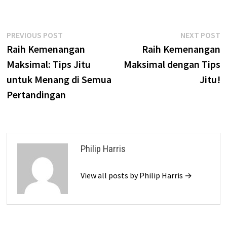
Navigasi
Previous
N
PREVIOUS POST
NEXT POST
post:
p
Raih Kemenangan
Raih Kemenangan
pos
Maksimal: Tips Jitu
Maksimal dengan Tips
untuk Menang di Semua
Jitu!
Pertandingan
Philip Harris
View all posts by Philip Harris →