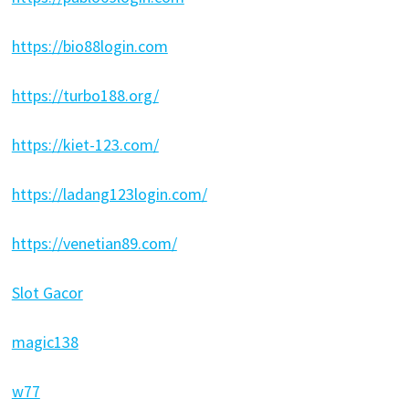
https://bio88login.com
https://turbo188.org/
https://kiet-123.com/
https://ladang123login.com/
https://venetian89.com/
Slot Gacor
magic138
w77