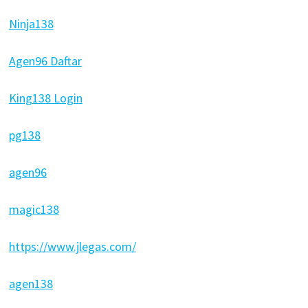
Ninja138
Agen96 Daftar
King138 Login
pg138
agen96
magic138
https://www.jlegas.com/
agen138