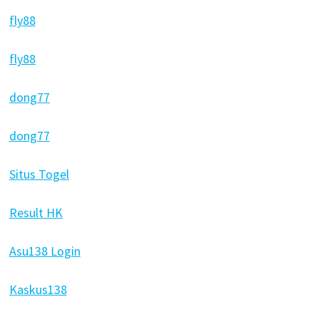
fly88
fly88
dong77
dong77
Situs Togel
Result HK
Asu138 Login
Kaskus138