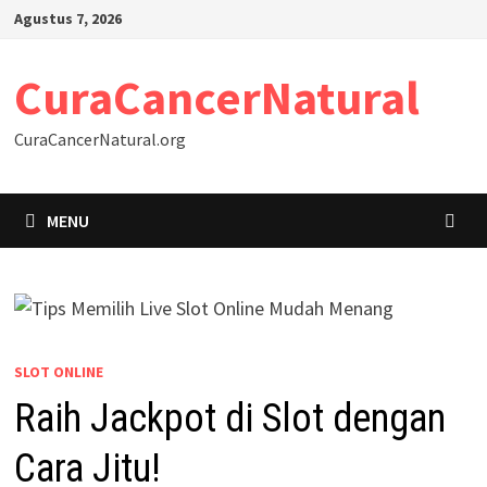
Skip
Agustus 7, 2026
to
content
CuraCancerNatural
CuraCancerNatural.org
MENU
SLOT ONLINE
Raih Jackpot di Slot dengan
Cara Jitu!