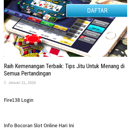
Raih Kemenangan Terbaik: Tips Jitu Untuk Menang di
Semua Pertandingan
Januari 21, 2026
Fire138 Login
Info Bocoran Slot Online Hari Ini