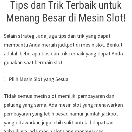
Tips dan Trik Terbaik untuk
Menang Besar di Mesin Slot!
Selain strategi, ada juga tips dan trik yang dapat
membantu Anda meraih jackpot di mesin slot. Berikut
adalah beberapa tips dan trik terbaik yang dapat Anda
gunakan saat bermain slot.
1. Pilih Mesin Slot yang Sesuai
Tidak semua mesin slot memiliki pembayaran dan
peluang yang sama. Ada mesin slot yang menawarkan
pembayaran yang lebih besar, namun jumlah jackpot
yang ditawarkan juga lebih sulit untuk didapatkan.
Sebaliknya, ada mesin slot yang menawarkan