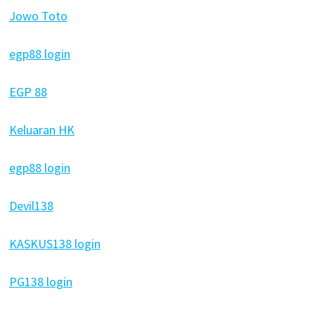
Jowo Toto
egp88 login
EGP 88
Keluaran HK
egp88 login
Devil138
KASKUS138 login
PG138 login