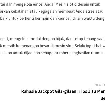
ntai dan mengelola emosi Anda. Mesin slot didesain untuk
iarkan kekalahan atau kegagalan membuat Anda stres atau
baik untuk berhenti bermain dan kembali di lain waktu den
epat, mengelola modal dengan bijak, dan tetap tenang saa
 meraih kemenangan besar di mesin slot. Selalu ingat bah
, bukan untuk dijadikan sebagai sumber penghasilan utama.
NEXT 
Rahasia Jackpot Gila-gilaan: Tips Jitu Me
Be