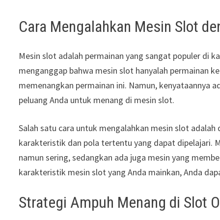
Cara Mengalahkan Mesin Slot d
Mesin slot adalah permainan yang sangat populer di k
menganggap bahwa mesin slot hanyalah permainan keb
memenangkan permainan ini. Namun, kenyataannya ad
peluang Anda untuk menang di mesin slot.
Salah satu cara untuk mengalahkan mesin slot adalah
karakteristik dan pola tertentu yang dapat dipelajari
namun sering, sedangkan ada juga mesin yang memb
karakteristik mesin slot yang Anda mainkan, Anda da
Strategi Ampuh Menang di Slot O