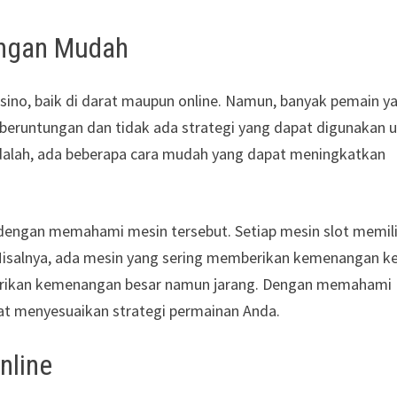
engan Mudah
asino, baik di darat maupun online. Namun, banyak pemain y
eruntungan dan tidak ada strategi yang dapat digunakan 
alah, ada beberapa cara mudah yang dapat meningkatkan
 dengan memahami mesin tersebut. Setiap mesin slot memili
. Misalnya, ada mesin yang sering memberikan kemenangan ke
erikan kemenangan besar namun jarang. Dengan memahami
pat menyesuaikan strategi permainan Anda.
nline