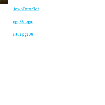
JowoToto Slot
t
egp88 login
situs pg138