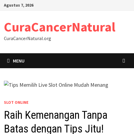
Skip
Agustus 7, 2026
to
content
CuraCancerNatural
CuraCancerNatural.org
MENU
SLOT ONLINE
Raih Kemenangan Tanpa
Batas dengan Tips Jitu!