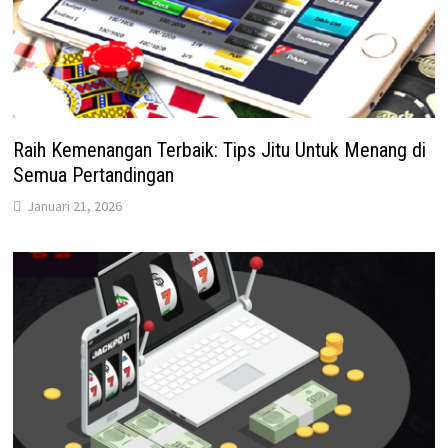
Raih Kemenangan Terbaik: Tips Jitu Untuk Menang di
Semua Pertandingan
Januari 21, 2026