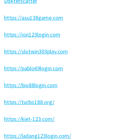
Dokterscatter
https://asu138game.com
https://ion123login.com
https://slotwin303play.com
https://pablo69login.com
https://bio88login.com
https://turbo188.org/
https://kiet-123.com/
https://ladang123login.com/