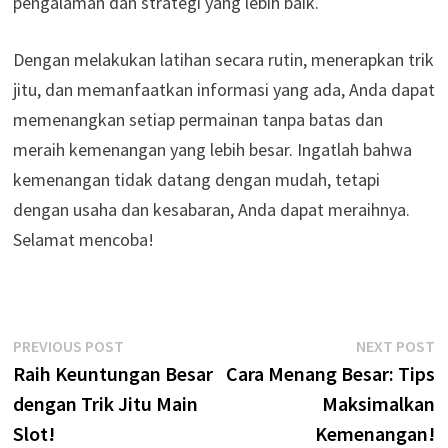
pengalaman dan strategi yang lebih baik.
Dengan melakukan latihan secara rutin, menerapkan trik
jitu, dan memanfaatkan informasi yang ada, Anda dapat
memenangkan setiap permainan tanpa batas dan
meraih kemenangan yang lebih besar. Ingatlah bahwa
kemenangan tidak datang dengan mudah, tetapi
dengan usaha dan kesabaran, Anda dapat meraihnya.
Selamat mencoba!
Navigasi
Previous
N
PREVIOUS POST
NEXT POST
post:
p
Raih Keuntungan Besar
Cara Menang Besar: Tips
pos
dengan Trik Jitu Main
Maksimalkan
Slot!
Kemenangan!