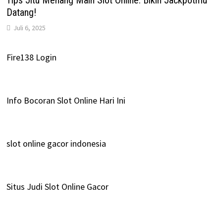
Tips Jitu Menang Main Slot Online: Bikin Jackpotmu
Datang!
Juli 6, 2025
Fire138 Login
Info Bocoran Slot Online Hari Ini
slot online gacor indonesia
Situs Judi Slot Online Gacor