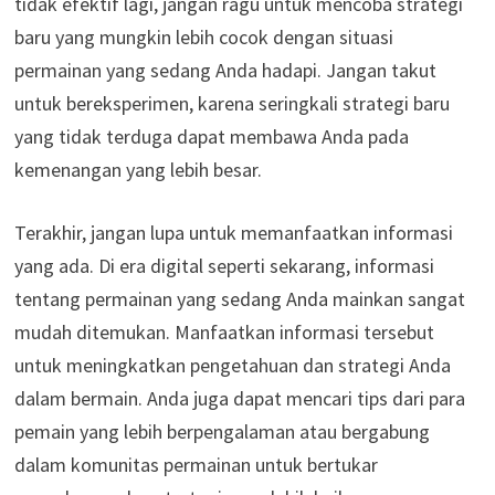
tidak efektif lagi, jangan ragu untuk mencoba strategi
baru yang mungkin lebih cocok dengan situasi
permainan yang sedang Anda hadapi. Jangan takut
untuk bereksperimen, karena seringkali strategi baru
yang tidak terduga dapat membawa Anda pada
kemenangan yang lebih besar.
Terakhir, jangan lupa untuk memanfaatkan informasi
yang ada. Di era digital seperti sekarang, informasi
tentang permainan yang sedang Anda mainkan sangat
mudah ditemukan. Manfaatkan informasi tersebut
untuk meningkatkan pengetahuan dan strategi Anda
dalam bermain. Anda juga dapat mencari tips dari para
pemain yang lebih berpengalaman atau bergabung
dalam komunitas permainan untuk bertukar