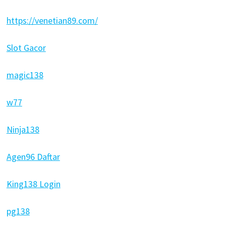
https://venetian89.com/
Slot Gacor
magic138
w77
Ninja138
Agen96 Daftar
King138 Login
pg138