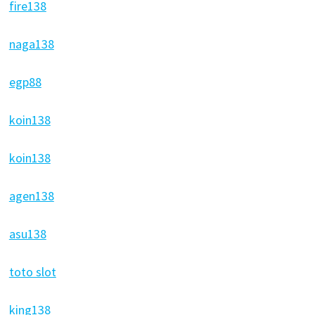
fire138
naga138
egp88
koin138
koin138
agen138
asu138
toto slot
king138