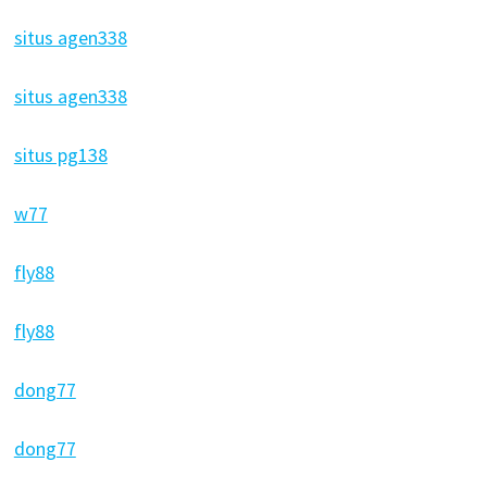
situs agen338
situs agen338
situs pg138
w77
fly88
fly88
dong77
dong77