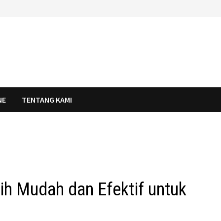
NE
TENTANG KAMI
h Mudah dan Efektif untuk