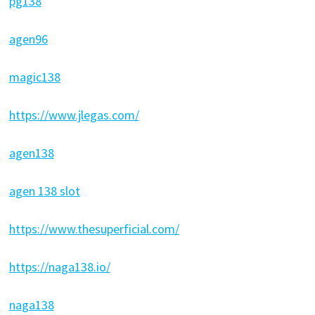
pg138
agen96
magic138
https://www.jlegas.com/
agen138
agen 138 slot
https://www.thesuperficial.com/
https://naga138.io/
naga138