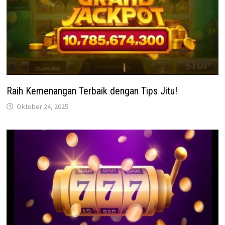
Raih Kemenangan Terbaik dengan Tips Jitu!
Oktober 24, 2025