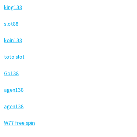
king138
slot88
koin138
toto slot
Go138
agen138
agen138
W77 free spin