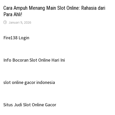
Cara Ampuh Menang Main Slot Online: Rahasia dari
Para Ahli!
Januari 9, 2026
Fire138 Login
Info Bocoran Slot Online Hari Ini
slot online gacor indonesia
Situs Judi Slot Online Gacor