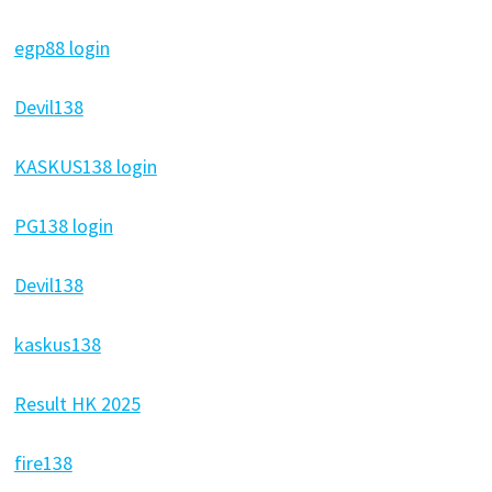
egp88 login
Devil138
KASKUS138 login
PG138 login
Devil138
kaskus138
Result HK 2025
fire138