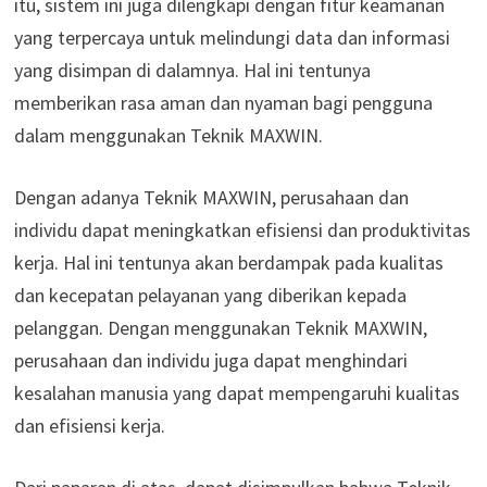
itu, sistem ini juga dilengkapi dengan fitur keamanan
yang terpercaya untuk melindungi data dan informasi
yang disimpan di dalamnya. Hal ini tentunya
memberikan rasa aman dan nyaman bagi pengguna
dalam menggunakan Teknik MAXWIN.
Dengan adanya Teknik MAXWIN, perusahaan dan
individu dapat meningkatkan efisiensi dan produktivitas
kerja. Hal ini tentunya akan berdampak pada kualitas
dan kecepatan pelayanan yang diberikan kepada
pelanggan. Dengan menggunakan Teknik MAXWIN,
perusahaan dan individu juga dapat menghindari
kesalahan manusia yang dapat mempengaruhi kualitas
dan efisiensi kerja.