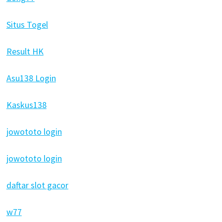
Situs Togel
Result HK
Asu138 Login
Kaskus138
jowototo login
jowototo login
daftar slot gacor
w77