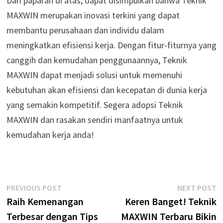
Dari paparan di atas, dapat disimpulkan bahwa Teknik
MAXWIN merupakan inovasi terkini yang dapat
membantu perusahaan dan individu dalam
meningkatkan efisiensi kerja. Dengan fitur-fiturnya yang
canggih dan kemudahan penggunaannya, Teknik
MAXWIN dapat menjadi solusi untuk memenuhi
kebutuhan akan efisiensi dan kecepatan di dunia kerja
yang semakin kompetitif. Segera adopsi Teknik
MAXWIN dan rasakan sendiri manfaatnya untuk
kemudahan kerja anda!
Navigasi
Previous
N
PREVIOUS POST
NEXT POST
post:
p
Raih Kemenangan
Keren Banget! Teknik
pos
Terbesar dengan Tips
MAXWIN Terbaru Bikin