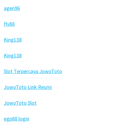
agen96
fly88
King138
King138
Slot Terpercaya JowoToto
JowoToto Link Resmi
JowoToto Slot
egp88 login