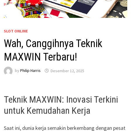
SLOT ONLINE
Wah, Canggihnya Teknik
MAXWIN Terbaru!
by
Philip Harris
Desember 12, 2025
Teknik MAXWIN: Inovasi Terkini
untuk Kemudahan Kerja
Saat ini, dunia kerja semakin berkembang dengan pesat