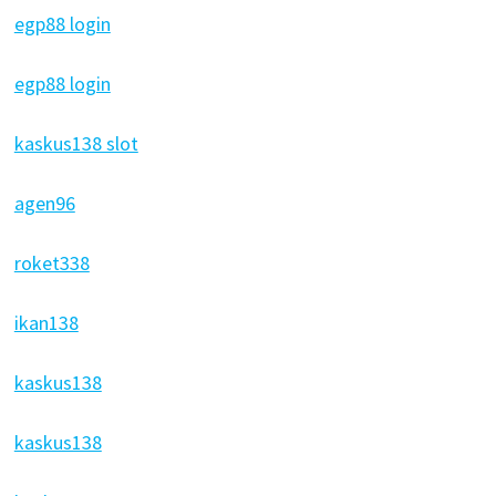
egp88 login
egp88 login
kaskus138 slot
agen96
roket338
ikan138
kaskus138
kaskus138